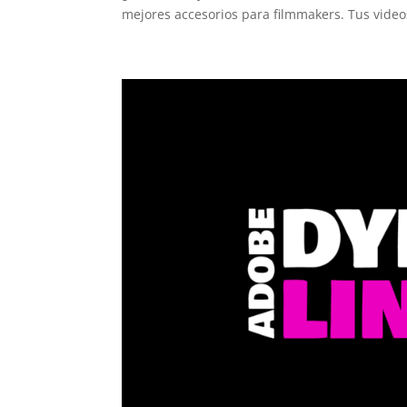
mejores accesorios para filmmakers. Tus vide