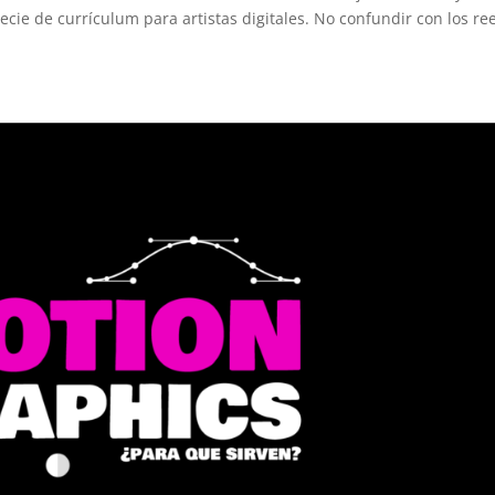
cie de currículum para artistas digitales. No confundir con los ree