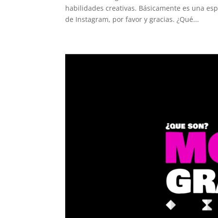
habilidades creativas. Básicamente es una espe
de Instagram, por favor y gracias. ¿Qué...